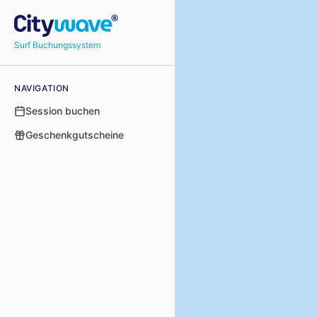
Surf Buchungssystem
NAVIGATION
Session buchen
Geschenkgutscheine