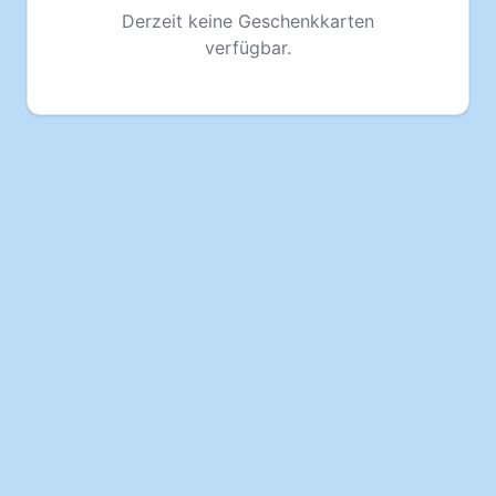
Derzeit keine Geschenkkarten
verfügbar.