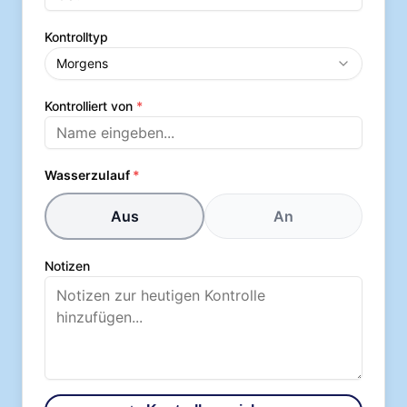
Kontrolltyp
Morgens
Kontrolliert von
*
Wasserzulauf
*
Aus
An
Notizen