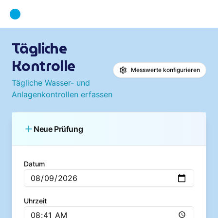
Tägliche
Kontrolle
Messwerte konfigurieren
Tägliche Wasser- und
Anlagenkontrollen erfassen
Neue Prüfung
Datum
Uhrzeit